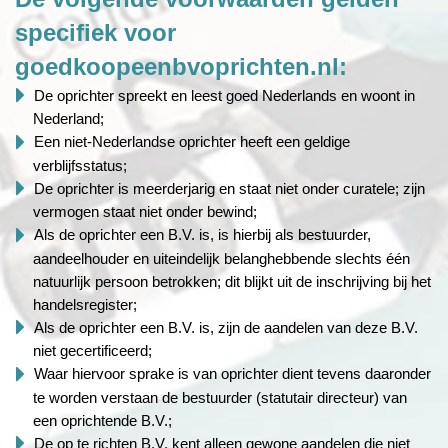
specifiek voor
goedkoopeenbvoprichten.nl:
De oprichter spreekt en leest goed Nederlands en woont in
Nederland;
Een niet-Nederlandse oprichter heeft een geldige
verblijfsstatus;
De oprichter is meerderjarig en staat niet onder curatele; zijn
vermogen staat niet onder bewind;
Als de oprichter een B.V. is, is hierbij als bestuurder,
aandeelhouder en uiteindelijk belanghebbende slechts één
natuurlijk persoon betrokken; dit blijkt uit de inschrijving bij het
handelsregister;
Als de oprichter een B.V. is, zijn de aandelen van deze B.V.
niet gecertificeerd;
Waar hiervoor sprake is van oprichter dient tevens daaronder
te worden verstaan de bestuurder (statutair directeur) van
een oprichtende B.V.;
De op te richten B.V. kent alleen gewone aandelen die niet