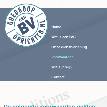
Home
Wat is een BV?
Onze dienstverlening
Voorwaarden
Wie zijn wij?
Contact
De volgende voorwaarden gelden