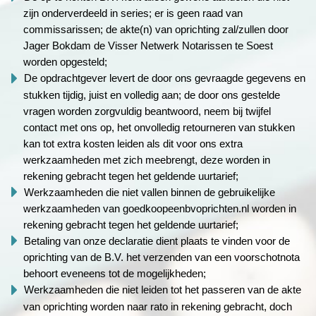
zijn onderverdeeld in series; er is geen raad van
commissarissen; de akte(n) van oprichting zal/zullen door
Jager Bokdam de Visser Netwerk Notarissen te Soest
worden opgesteld;
De opdrachtgever levert de door ons gevraagde gegevens en
stukken tijdig, juist en volledig aan; de door ons gestelde
vragen worden zorgvuldig beantwoord, neem bij twijfel
contact met ons op, het onvolledig retourneren van stukken
kan tot extra kosten leiden als dit voor ons extra
werkzaamheden met zich meebrengt, deze worden in
rekening gebracht tegen het geldende uurtarief;
Werkzaamheden die niet vallen binnen de gebruikelijke
werkzaamheden van goedkoopeenbvoprichten.nl worden in
rekening gebracht tegen het geldende uurtarief;
Betaling van onze declaratie dient plaats te vinden voor de
oprichting van de B.V. het verzenden van een voorschotnota
behoort eveneens tot de mogelijkheden;
Werkzaamheden die niet leiden tot het passeren van de akte
van oprichting worden naar rato in rekening gebracht, doch