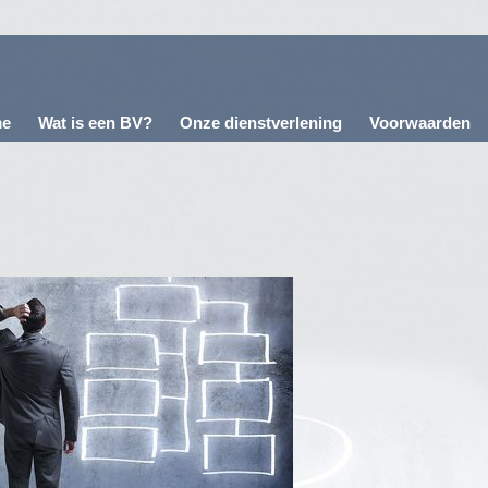
e
Wat is een BV?
Onze dienstverlening
Voorwaarden