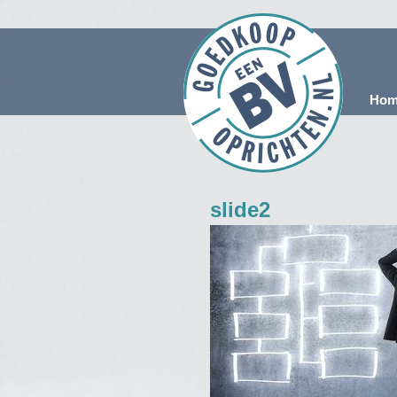
Hom
slide2